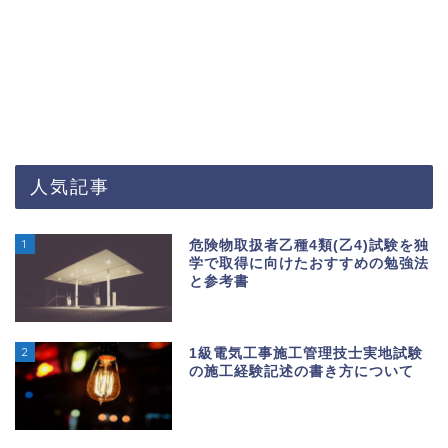
人気記事
1
危険物取扱者乙種4類(乙4)試験を独
学で取得に向けたおすすめの勉強法
と参考書
2
1級電気工事施工管理技士実地試験
の施工経験記述の書き方について