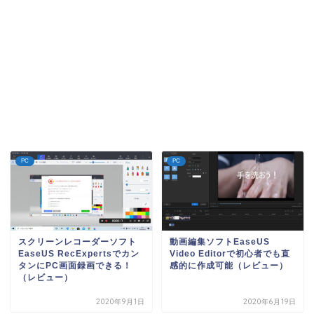
PC
PC
スクリーンレコーダーソフト
動画編集ソフトEaseUS
EaseUS RecExpertsでカン
Video Editorで初心者でも直
タンにPC画面録画できる！
感的に作成可能（レビュー）
（レビュー）
2020年9月1日
2020年6月19日