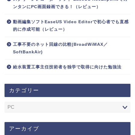
ンタンにPC画面録画できる！（レビュー）
動画編集ソフトEaseUS Video Editorで初心者でも直感
的に作成可能（レビュー）
工事不要のネット回線の比較(BroadWiMAX／
SoftBankAir)
給水装置工事主任技術者を独学で取得に向けた勉強法
カテゴリー
アーカイブ