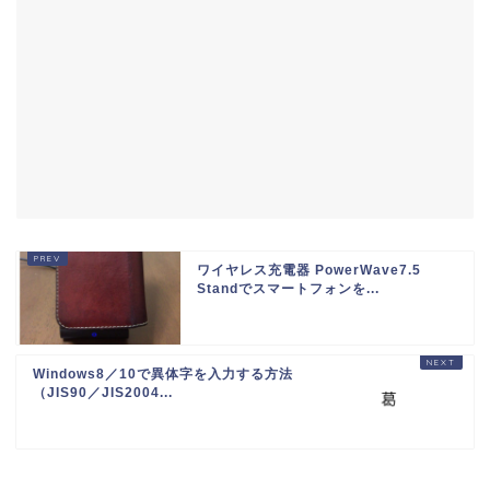
ワイヤレス充電器 PowerWave7.5
Standでスマートフォンを...
Windows8／10で異体字を入力する方法
（JIS90／JIS2004...