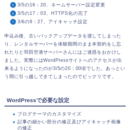
3/5の16：20、ネームサーバー設定変更
3/5の17：03、HTTPS化の完了
3/6の9：27、アイキャッチ設定
申込み後、古いバックアップデータを渡してしまった
り、レンタルサーバーを体験期間のまま本契約をし忘
れたりと羽田空港サーバーさんにはご迷惑をおかけし
ました。実際にはWordPressサイトへのアクセスが出
来るようになったのが3/5の20：00頃でした。あっとい
う間に引っ越しできてしまったのでビックリです。
WordPressで必要な設定
ブログテーマのカスタマイズ
記事の細かい部分の修正及びアイキャッチ画像
の修正