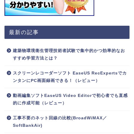
最新の記事
建築物環境衛生管理技術者試験で集中的かつ効率的なお
すすめ学習方法とは？
スクリーンレコーダーソフト EaseUS RecExpertsでカ
ンタンにPC画面録画できる！（レビュー）
動画編集ソフトEaseUS Video Editorで初心者でも直感
的に作成可能（レビュー）
工事不要のネット回線の比較(BroadWiMAX／
SoftBankAir)